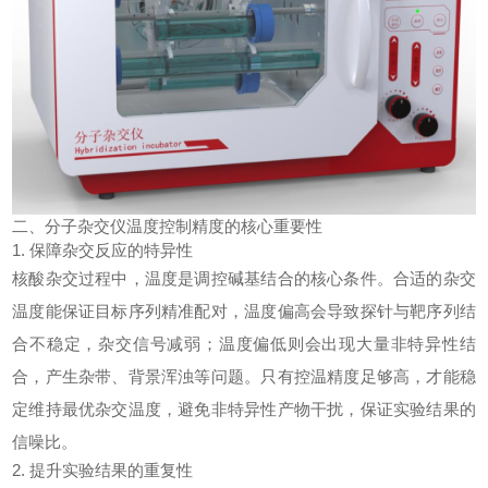
二、分子杂交仪温度控制精度的核心重要性
1. 保障杂交反应的特异性
核酸杂交过程中，温度是调控碱基结合的核心条件。合适的杂交
温度能保证目标序列精准配对，温度偏高会导致探针与靶序列结
合不稳定，杂交信号减弱；温度偏低则会出现大量非特异性结
合，产生杂带、背景浑浊等问题。只有控温精度足够高，才能稳
定维持最优杂交温度，避免非特异性产物干扰，保证实验结果的
信噪比。
2. 提升实验结果的重复性