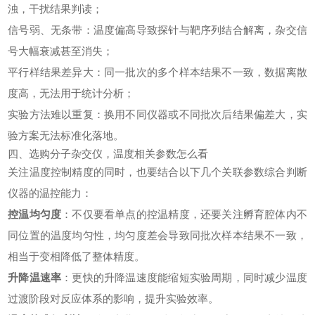
浊，干扰结果判读；
信号弱、无条带：温度偏高导致探针与靶序列结合解离，杂交信
号大幅衰减甚至消失；
平行样结果差异大：同一批次的多个样本结果不一致，数据离散
度高，无法用于统计分析；
实验方法难以重复：换用不同仪器或不同批次后结果偏差大，实
验方案无法标准化落地。
四、选购分子杂交仪，温度相关参数怎么看
关注温度控制精度的同时，也要结合以下几个关联参数综合判断
仪器的温控能力：
控温均匀度
：不仅要看单点的控温精度，还要关注孵育腔体内不
同位置的温度均匀性，均匀度差会导致同批次样本结果不一致，
相当于变相降低了整体精度。
升降温速率
：更快的升降温速度能缩短实验周期，同时减少温度
过渡阶段对反应体系的影响，提升实验效率。