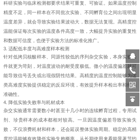
科研实验与临床检测都要求结果可重复、可验证。如果温度控制
精度不足，同一样本在不同批次实验、不同孵育位之间出现明显
温度差异，就会导致实验结果波动大，数据无法复现。高精度控
温能保证每次实验的温度条件高度一致，大幅提升实验的重复性
和数据可信度，也便于实验方法的标准化推广。
3. 适配低丰度与高难度样本检测
针对低拷贝核酸样本、同源性较低的序列杂交实验，本身实验条
件就更为苛刻，对温度波动的耐受度极低。微小的温度偏差就可
能导致信号丢失或出现假阴性结果。高精度的温度控制能够为这
类高难度实验提供稳定的反应环境，有效提升样本检出率和结果
准确性。
4. 降低实验失败率与耗材成本
杂交实验通常需要数小时甚至十几小时的连续孵育过程，专用试
剂、珍贵样本的成本都相对较高。一旦因温度偏差导致实验失
败，不仅浪费耗材和样本，还会延误整体实验周期。稳定的高精
度控温能够有效降低实验失败概率，从长期使用来看能显著节约