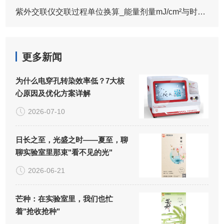
紫外交联仪交联过程单位换算_能量剂量mJ/cm²与时间秒数计算方法
更多新闻
为什么电穿孔转染效率低？7大核
心原因及优化方案详解
2026-07-10
日长之至，光盛之时——夏至，聊
聊实验室里那束"看不见的光"
2026-06-21
芒种：在实验室里，我们也忙
着"抢收抢种"