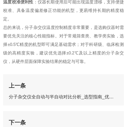
温度校准便利性
：仪器长期使用后可能出现温度漂移，支持便捷
校准、具备温度偏差修正功能的机型，更易维持长期的精度稳
定。
总的来说，
分子杂交仪
温度控制精度非常重要，是选购仪器时需
要优先关注的核心性能指标。对于常规筛查类、教学类实验，选
择±0.5℃精度的机型即可满足基础需求；对于科研级、临床检测
级的高精度实验，建议优先选择±0.2℃及以上精度的
分子杂交
仪
，从硬件层面保障实验结果的稳定与可靠。
上一条
分子杂交仪全自动与半自动对比分析_选型指南_优缺点详解
下一条