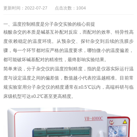
更新时间：2022-07-27 点击次数：1004
一、温度控制精度是分子杂交实验的核心前提
核酸杂交的本质是碱基互补配对反应，而配对的效率、特异性高
度依赖稳定的温度环境。从预杂交、探针杂交到后续的洗膜步
骤，每一个环节都对应严格的温度要求，哪怕微小的温度偏差，
都可能破坏碱基配对的精准性，最终影响实验结果。
简单来说，
分子杂交仪
的温度控制精度，指的是仪器实际运行温
度与设定温度之间的偏差值，数值越小代表控温越精准。目前常
规实验室用
分子杂交仪
的精度通常在±0.5℃以内，高端科研与临
床级机型可达±0.2℃甚至更高精度。