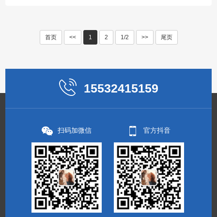
首页
<<
1
2
1/2
>>
尾页
15532415159
扫码加微信
官方抖音