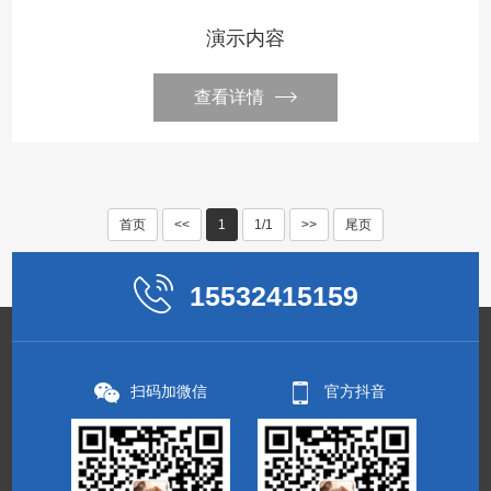
演示内容
查看详情
首页
<<
1
1/1
>>
尾页
15532415159
扫码加微信
官方抖音