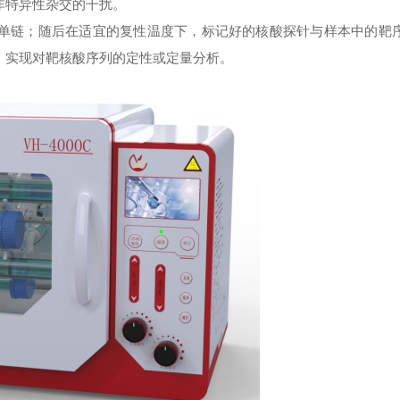
非特异性杂交的干扰。
单链；随后在适宜的复性温度下，标记好的核酸探针与样本中的靶
，实现对靶核酸序列的定性或定量分析。