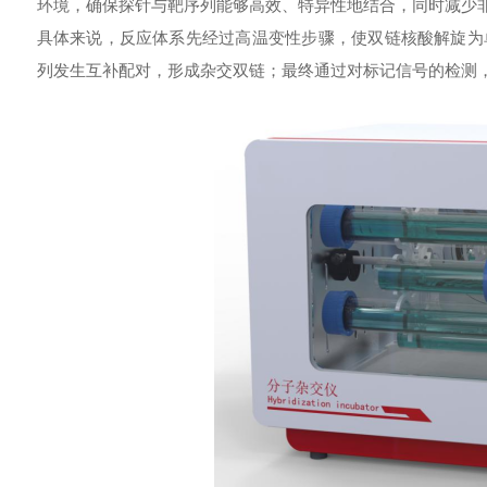
环境，确保探针与靶序列能够高效、特异性地结合，同时减少
具体来说，反应体系先经过高温变性步骤，使双链核酸解旋为
列发生互补配对，形成杂交双链；最终通过对标记信号的检测