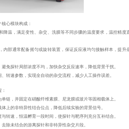
个核心模块构成：
和降温，满足变性、杂交、洗膜等不同步骤的温度要求，温控精度
，内部通常配备摇匀或旋转装置，保证反应液均匀接触样本，提升
，避免探针局部浓度不均，加快杂交反应速率，降低背景干扰。
间、转速参数，实现全自动的杂交流程，减少人工操作误差。
程：
为单链，并固定在硝酸纤维素膜、尼龙膜或玻片等固相载体上。
载体上的非特异性结合位点，降低后续实验的背景信号。
度与转速，恒温孵育一段时间，使探针与靶序列充分互补结合。
，去除未结合的游离探针和非特异性杂交片段。