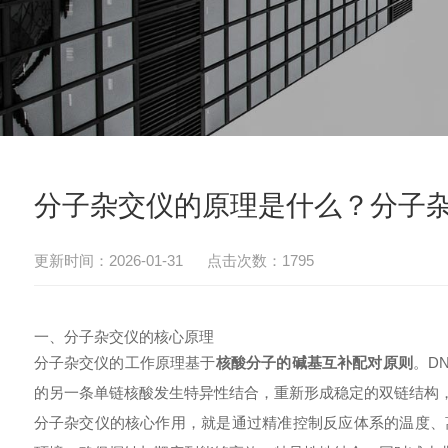
分子杂交仪的原理是什么？分子
更新时间：2026-01-31 点击次数：1795
一、分子杂交仪的核心原理
分子杂交仪的工作原理基于
核酸分子的碱基互补配对原则
。D
的另一条单链核酸发生特异性结合，重新形成稳定的双链结构
分子杂交仪
的核心作用，就是通过精准控制反应体系的温度、