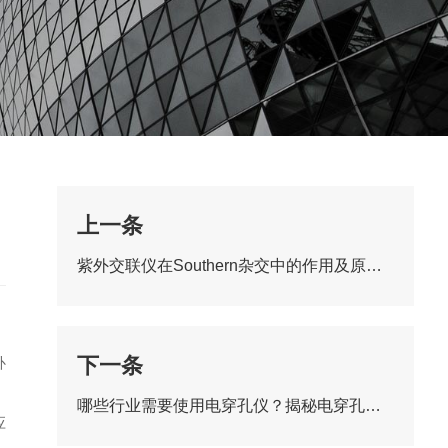
上一条
紫外交联仪在Southern杂交中的作用及原理_操作步骤与参数指南
下一条
补
哪些行业需要使用电穿孔仪？揭秘电穿孔仪的广泛应用领域
应