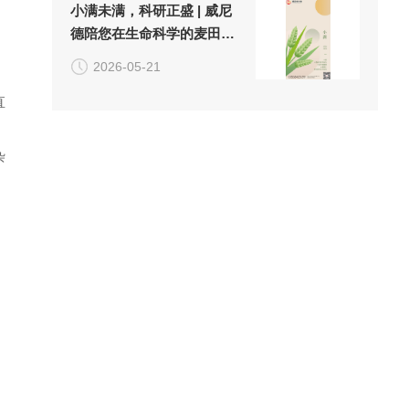
小满未满，科研正盛 | 威尼
德陪您在生命科学的麦田
里，收获实验的"小小圆满"
2026-05-21
直
杂