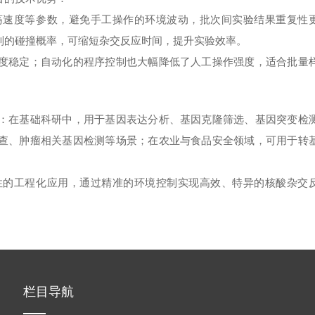
荡速度等参数，避免手工操作的环境波动，批次间实验结果重复性
列的碰撞概率，可缩短杂交反应时间，提升实验效率。
度稳定；自动化的程序控制也大幅降低了人工操作强度，适合批量
：在基础科研中，用于基因表达分析、基因克隆筛选、基因突变检
查、肿瘤相关基因检测等场景；在农业与食品安全领域，可用于转
性的工程化应用，通过精准的环境控制实现高效、特异的核酸杂交
栏目导航