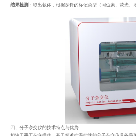
结果检测
：取出载体，根据探针的标记类型（同位素、荧光、
四、分子杂交仪的技术特点与优势
相较于手工杂交操作，基于精准控温控速的
分子杂交仪
具备显