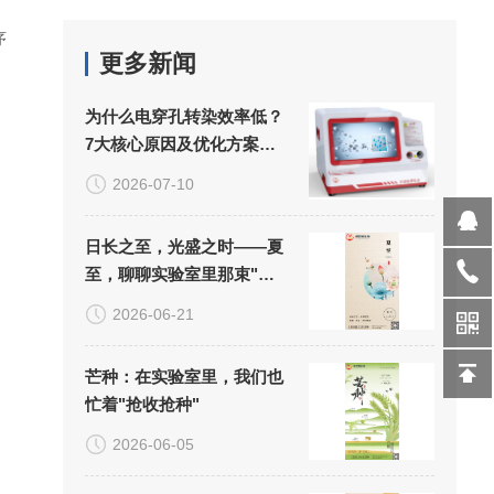
序
更多新闻
为什么电穿孔转染效率低？
7大核心原因及优化方案详
解
2026-07-10
日长之至，光盛之时——夏
至，聊聊实验室里那束"看
不见的光"
2026-06-21
芒种：在实验室里，我们也
忙着"抢收抢种"
2026-06-05