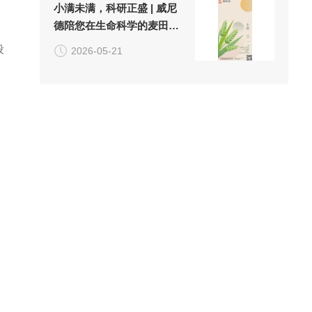
小满未满，科研正盛 | 威尼
德陪您在生命科学的麦田
里，收获实验的"小小圆满"
设
2026-05-21