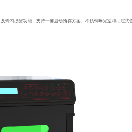
）及蜂鸣提醒功能，支持一键启动预存方案。不锈钢曝光室和抽屉式