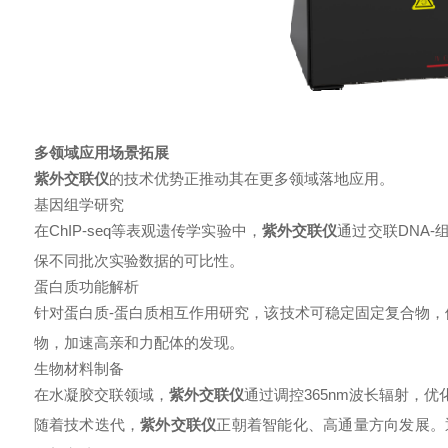
多领域应用场景拓展
紫外交联仪
的技术优势正推动其在更多领域落地应用。
基因组学研究
在ChIP-seq等表观遗传学实验中，
紫外交联仪
通过交联DNA
保不同批次实验数据的可比性。
蛋白质功能解析
针对蛋白质-蛋白质相互作用研究，该技术可稳定固定复合物，
物，加速高亲和力配体的发现。
生物材料制备
在水凝胶交联领域，
紫外交联仪
通过调控365nm波长辐射，
随着技术迭代，
紫外交联仪
正朝着智能化、高通量方向发展。