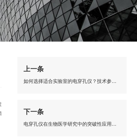
上一条
如何选择适合实验室的电穿孔仪？技术参数与应用场景全解析
过
下一条
菌
电穿孔仪在生物医学研究中的突破性应用案例分享