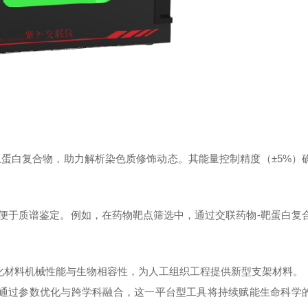
-组蛋白复合物，助力解析染色质修饰动态。其能量控制精度（±5%）
便于质谱鉴定。例如，在药物靶点筛选中，通过交联药物-靶蛋白复
优化材料机械性能与生物相容性，为人工组织工程提供新型支架材料。
通过参数优化与跨学科融合，这一平台型工具将持续赋能生命科学