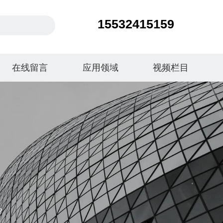
15532415159
在线留言
应用领域
视频栏目
？