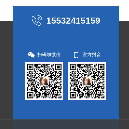
15532415159
扫码加微信
官方抖音