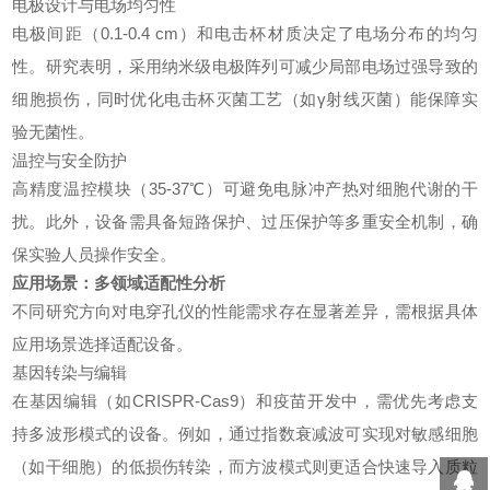
电极设计与电场均匀性
电极间距（0.1-0.4 cm）和电击杯材质决定了电场分布的均匀
性。研究表明，采用纳米级电极阵列可减少局部电场过强导致的
细胞损伤，同时优化电击杯灭菌工艺（如γ射线灭菌）能保障实
验无菌性。
温控与安全防护
高精度温控模块（35-37℃）可避免电脉冲产热对细胞代谢的干
扰。此外，设备需具备短路保护、过压保护等多重安全机制，确
保实验人员操作安全。
应用场景：多领域适配性分析
不同研究方向对电穿孔仪的性能需求存在显著差异，需根据具体
应用场景选择适配设备。
基因转染与编辑
在基因编辑（如CRISPR-Cas9）和疫苗开发中，需优先考虑支
持多波形模式的设备。例如，通过指数衰减波可实现对敏感细胞
（如干细胞）的低损伤转染，而方波模式则更适合快速导入质粒