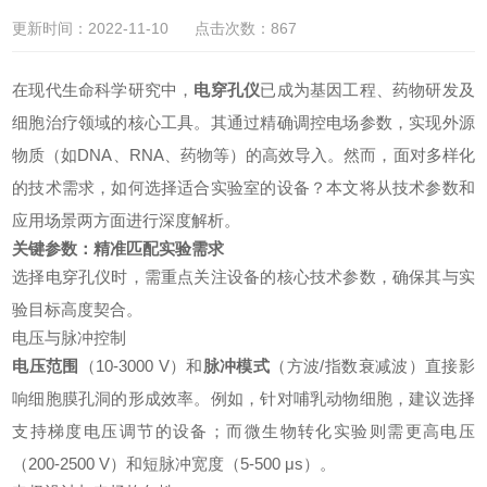
更新时间：2022-11-10 点击次数：867
在现代生命科学研究中，
电穿孔仪
已成为基因工程、药物研发及
细胞治疗领域的核心工具。其通过精确调控电场参数，实现外源
物质（如DNA、RNA、药物等）的高效导入。然而，面对多样化
的技术需求，如何选择适合实验室的设备？本文将从技术参数和
应用场景两方面进行深度解析。
关键参数：精准匹配实验需求
选择电穿孔仪时，需重点关注设备的核心技术参数，确保其与实
验目标高度契合。
电压与脉冲控制
电压范围
（10-3000 V）和
脉冲模式
（方波/指数衰减波）直接影
响细胞膜孔洞的形成效率。例如，针对哺乳动物细胞，建议选择
支持梯度电压调节的设备；而微生物转化实验则需更高电压
（200-2500 V）和短脉冲宽度（5-500 μs）。