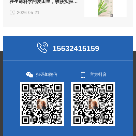
在生命科学的麦田里，收获实验
的"小小圆满"
2026-05-21
15532415159
扫码加微信
官方抖音