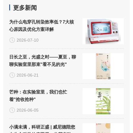
更多新闻
为什么电穿孔转染效率低？7大核
心原因及优化方案详解
2026-07-10
日长之至，光盛之时——夏至，聊
聊实验室里那束"看不见的光"
2026-06-21
芒种：在实验室里，我们也忙
着"抢收抢种"
2026-06-05
小满未满，科研正盛 | 威尼德陪您