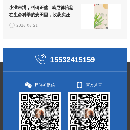
小满未满，科研正盛 | 威尼德陪您
在生命科学的麦田里，收获实验
的"小小圆满"
2026-05-21
15532415159
扫码加微信
官方抖音