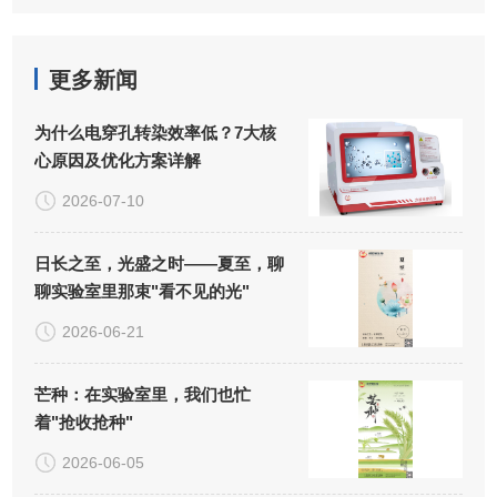
更多新闻
为什么电穿孔转染效率低？7大核
心原因及优化方案详解
2026-07-10
日长之至，光盛之时——夏至，聊
聊实验室里那束"看不见的光"
2026-06-21
芒种：在实验室里，我们也忙
着"抢收抢种"
2026-06-05