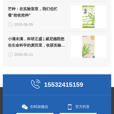
芒种：在实验室里，我们也忙
着"抢收抢种"
2026-06-05
小满未满，科研正盛 | 威尼德陪您
在生命科学的麦田里，收获实验
的"小小圆满"
2026-05-21
15532415159
扫码加微信
官方抖音