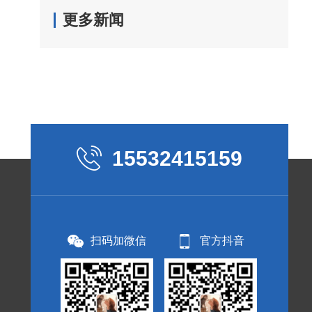
更多新闻
15532415159
扫码加微信
官方抖音