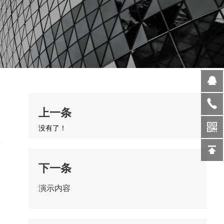
上一条
没有了！
下一条
演示内容