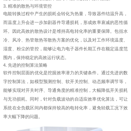
3. 精准的散热与环境管控
电能转换过程中产生的损耗会转化为热量，导致器件结温升高，
而温度上升会进一步加剧器件导通损耗，形成效率衰减的恶性循
环。因此高效的散热设计是维持高
电转化
率的重要保障。包括水
冷、风冷、热管散热等散热方案的优化，以及对工作环境温度、
湿度、粉尘的管控，能够让电力电子器件长期工作在额定温度范
围内，保持稳定的高效运行状态。
4. 先进的控制算法策略
软件控制层面的优化是挖掘效率潜力的关键条件。通过先进的数
字控制算法，如模型预测控制、软开关控制、动态频率调节等，
能够实现对开关时序、导通角度的精准控制，大幅降低开关损耗
与无功损耗。同时，针对负载波动的自适应效率优化算法，可让
系统在全负载区间内都保持较高的电转化率，避免轻载工况下效
率大幅下降的问题。