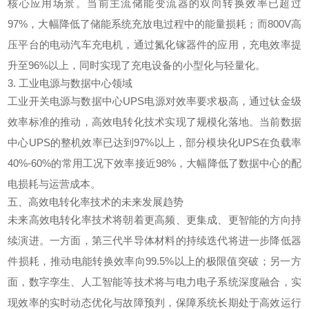
核心应用场景。当前主流储能变流器的双向转换效率已超过
97%，大幅降低了储能系统充放电过程中的能量损耗；而800V高
压平台的电动汽车充电机，通过氮化镓器件的应用，充电效率提
升至96%以上，同时实现了充电设备的小型化与轻量化。
3. 工业电源与数据中心领域
工业开关电源与数据中心UPS电源对效率要求极高，通过钛金级
效率标准的推动，高效电转化技术实现了规模化落地。当前数据
中心UPS的整机效率已达到97%以上，部分模块化UPS在负载率
40%-60%的常用工况下效率接近98%，大幅降低了数据中心的配
电损耗与运营成本。
五、高效电转化率技术的未来发展趋势
未来高效电转化率技术将朝着更高频、更集成、更智能的方向持
续演进。一方面，第三代半导体材料的持续迭代将进一步降低器
件损耗，推动电能转换效率向99.5%以上的极限值突破；另一方
面，数字孪生、人工智能等技术将与电力电子系统深度融合，实
现效率的实时动态优化与故障预判，保障系统长期处于高效运行