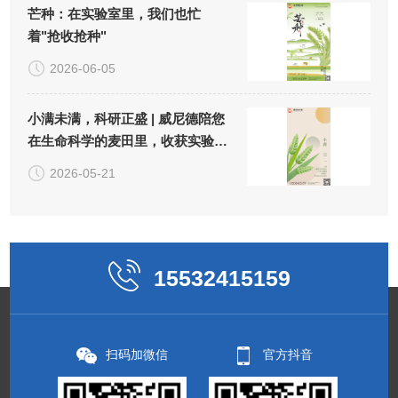
芒种：在实验室里，我们也忙
着"抢收抢种"
2026-06-05
小满未满，科研正盛 | 威尼德陪您
在生命科学的麦田里，收获实验
的"小小圆满"
2026-05-21
15532415159
扫码加微信
官方抖音