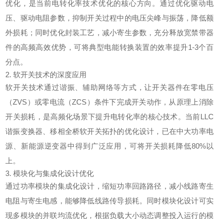
优化，是当前
电转化
率技术优化的核心方向。通过优化驱动电
压、驱动电阻参数，抑制开关过程中的电压尖峰与振荡，降低额
外损耗；同时优化封装工艺，减小寄生参数，充分释放宽禁带器
件的高频高效优势，可将典型电能转换装置的效率提升1-3个百
分点。
2. 软开关技术的深度应用
软开关技术通过谐振、辅助网络等方式，让开关器件在零电压
（ZVS）或零电流（ZCS）条件下完成开关动作，从原理上消除
开关损耗，是高频化场景下提升
电转化
率的核心技术。当前LLC
谐振变换器、移相全桥软开关拓扑的优化设计，已在中大功率电
源、新能源逆变器中得到广泛应用，可将开关损耗降低80%以
上。
3. 模块化与集成化设计优化
通过功率模块的集成化设计，缩短功率回路路径，减小线路寄生
电阻与寄生电感，能够降低线路传导损耗。同时模块化设计可实
现多模块的并联均流优化，根据负载大小动态调整投入运行的模