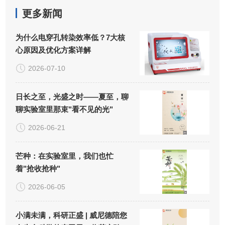
更多新闻
为什么电穿孔转染效率低？7大核
心原因及优化方案详解
2026-07-10
日长之至，光盛之时——夏至，聊
聊实验室里那束"看不见的光"
2026-06-21
芒种：在实验室里，我们也忙
着"抢收抢种"
2026-06-05
小满未满，科研正盛 | 威尼德陪您