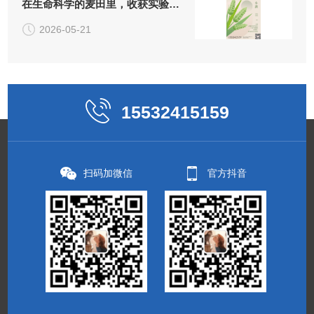
在生命科学的麦田里，收获实验
的"小小圆满"
2026-05-21
15532415159
扫码加微信
官方抖音