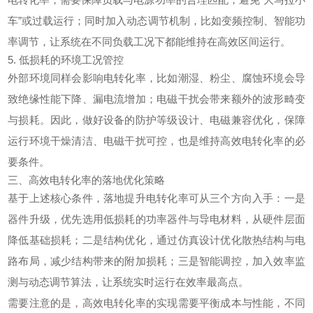
车”或过载运行；同时加入动态调节机制，比如变频控制、智能功
率调节，让系统在不同负载工况下都能维持在高效区间运行。
5. 低损耗的环境工况管控
外部环境同样会影响电转化率，比如潮湿、粉尘、腐蚀环境会导
致绝缘性能下降、漏电流增加；电磁干扰会带来额外的波形畸变
与损耗。因此，做好设备的防护等级设计、电磁兼容优化，保障
运行环境干燥清洁、电磁干扰可控，也是维持高效电转化率的必
要条件。
三、高效电转化率的落地优化策略
基于上述核心条件，落地提升
电转化
率可从三个方向入手：一是
器件升级，优先选用低损耗的功率器件与导电材料，从硬件层面
降低基础损耗；二是结构优化，通过仿真设计优化散热结构与电
路布局，减少结构带来的附加损耗；三是智能调控，加入效率监
测与动态调节算法，让系统实时运行在效率最高点。
需要注意的是，高效电转化率的实现需要平衡成本与性能，不同