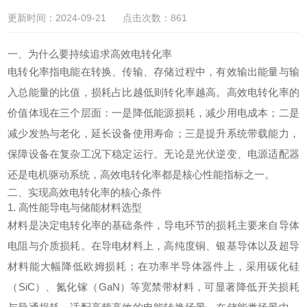
更新时间：2024-09-21 点击次数：861
一、为什么要持续追求高效电转化率
电转化率指电能在转换、传输、存储过程中，有效输出能量与输
入总能量的比值，损耗占比越低则转化率越高。高效
电转化
率的
价值体现在三个层面：一是降低能源损耗，减少用电成本；二是
减少发热与老化，延长设备使用寿命；三是提升系统带载能力，
保障设备在复杂工况下稳定运行。无论是光伏逆变、电源适配器
还是电机驱动系统，高效电转化率都是核心性能指标之一。
二、实现高效电转化率的核心条件
1. 高性能导电与储能材料选型
材料是决定电转化率的基础条件，导电环节的损耗主要来自导体
电阻与介质损耗。在导电材料上，高纯度铜、银基导体以及超导
材料能大幅降低欧姆损耗；在功率半导体器件上，采用碳化硅
（SiC）、氮化镓（GaN）等宽禁带材料，可显著降低开关损耗