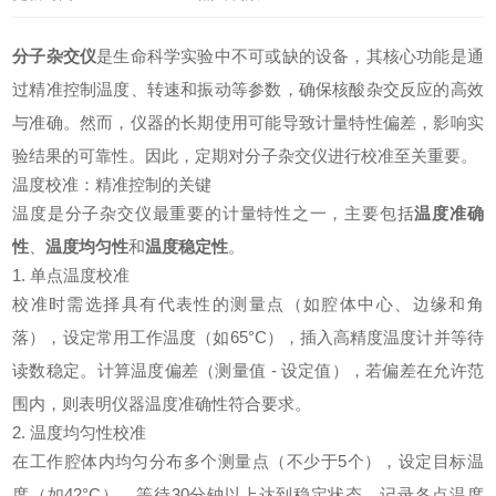
分子杂交仪
是生命科学实验中不可或缺的设备，其核心功能是通
过精准控制温度、转速和振动等参数，确保核酸杂交反应的高效
与准确。然而，仪器的长期使用可能导致计量特性偏差，影响实
验结果的可靠性。因此，定期对分子杂交仪进行校准至关重要。
温度校准：精准控制的关键
温度是分子杂交仪最重要的计量特性之一，主要包括
温度准确
性
、
温度均匀性
和
温度稳定性
。
1. 单点温度校准
校准时需选择具有代表性的测量点（如腔体中心、边缘和角
落），设定常用工作温度（如65°C），插入高精度温度计并等待
读数稳定。计算温度偏差（测量值 - 设定值），若偏差在允许范
围内，则表明仪器温度准确性符合要求。
2. 温度均匀性校准
在工作腔体内均匀分布多个测量点（不少于5个），设定目标温
度（如42°C），等待30分钟以上达到稳定状态。记录各点温度