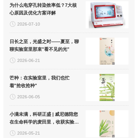
为什么电穿孔转染效率低？7大核
心原因及优化方案详解
2026-07-10
日长之至，光盛之时——夏至，聊
聊实验室里那束"看不见的光"
2026-06-21
芒种：在实验室里，我们也忙
着"抢收抢种"
2026-06-05
小满未满，科研正盛 | 威尼德陪您
在生命科学的麦田里，收获实验
的"小小圆满"
2026-05-21