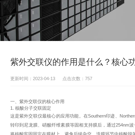
紫外交联仪的作用是什么？核心
更新时间：2023-04-13 点击次数：757
一、紫外交联仪的核心作用
1. 核酸分子交联固定
这是
紫外交联仪
最核心的应用功能。在Southern印迹、Nor
转印到尼龙膜、硝酸纤维素膜等固相支持膜后，通过254nm
将核酸牢固固定在膜材上，避免后续杂交、洗膜环节中核酸脱