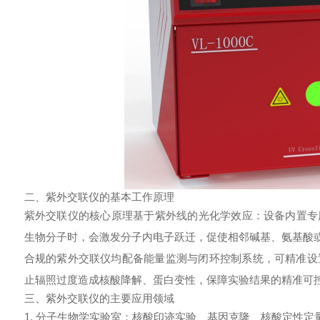
二、紫外交联仪的基本工作原理
紫外交联仪
的核心原理基于紫外线的光化学效应：设备内置专用
生物分子时，会激发分子内电子跃迁，促使相邻碱基、氨基酸
合规的紫外交联仪均配备能量监测与闭环控制系统，可精准设
止辐照过度造成核酸降解、蛋白变性，保障实验结果的精准可
三、紫外交联仪的主要应用领域
1. 分子生物学实验室：核酸印迹实验、基因克隆、核酸定性