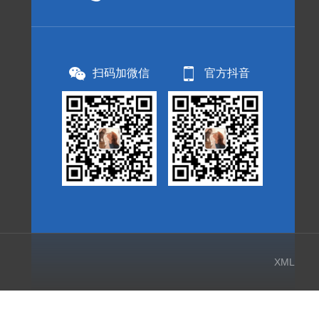
扫码加微信
官方抖音
XML