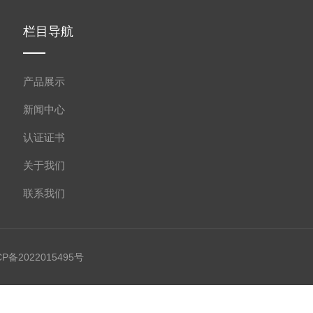
栏目导航
产品展示
新闻中心
认证证书
关于我们
联系我们
CP备2022015495号