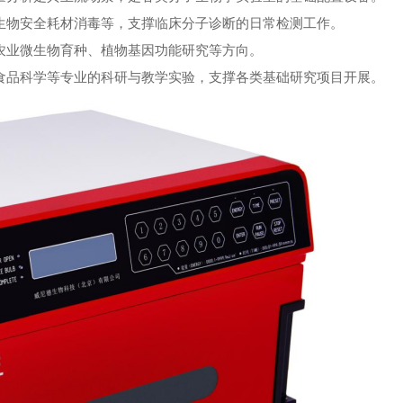
、生物安全耗材消毒等，支撑临床分子诊断的日常检测工作。
、农业微生物育种、植物基因功能研究等方向。
、食品科学等专业的科研与教学实验，支撑各类基础研究项目开展。