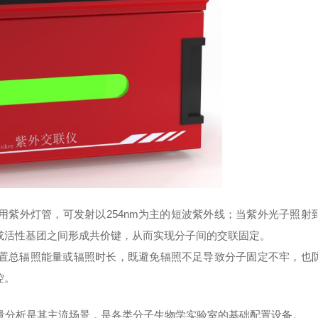
紫外灯管，可发射以254nm为主的短波紫外线；当紫外光子照射
或活性基团之间形成共价键，从而实现分子间的交联固定。
置总辐照能量或辐照时长，既避免辐照不足导致分子固定不牢，也
控。
定量分析是其主流场景，是各类分子生物学实验室的基础配置设备。