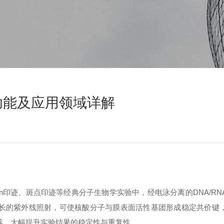
功能及应用领域详解
thern印迹、斑点印迹等经典分子生物学实验中，经电泳分离的DNA/RN
波长的紫外线照射，可使核酸分子与膜表面活性基团形成稳定共价键
落，大幅提升实验结果的稳定性与重复性。