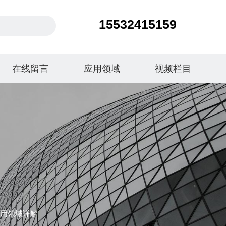
15532415159
在线留言
应用领域
视频栏目
用领域详解