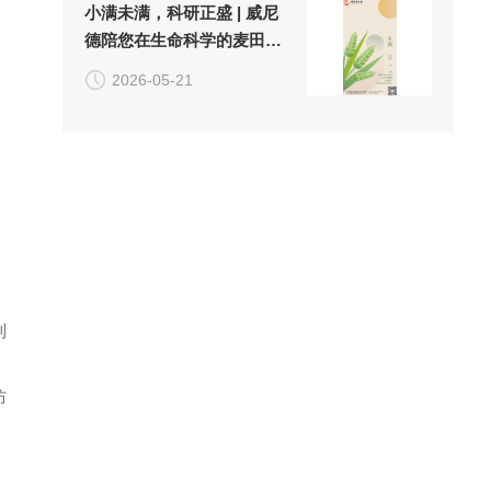
小满未满，科研正盛 | 威尼
德陪您在生命科学的麦田
里，收获实验的"小小圆满"
2026-05-21
到
防