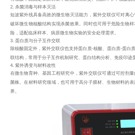
2. 杀菌消毒与样本灭活
短波紫外线具备高效的微生物灭活能力，
紫外交联仪
可对离心
破坏微生物核酸结构实现杀菌效果。同时也可用于危险生物样
险，适配临床样本、病原微生物实验的安全处理需求。
3. 蛋白质与分子互作交联
除核酸固定外，紫外交联仪也支持蛋白质-核酸、蛋白质-蛋白
联结构，常用于分子互作机制研究、蛋白结构分析、免疫印迹
4. 紫外诱变与材料改性
在微生物育种、基因工程研究中，
紫外交联仪
可通过可控剂量
菌株。在材料研究领域，也可用于高分子膜材、生物材料的表
界。