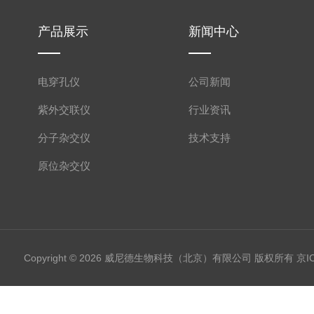
产品展示
新闻中心
电穿孔仪
公司新闻
紫外交联仪
行业资讯
分子杂交仪
技术支持
原位杂交仪
Copyright © 2026 威尼德生物科技（北京）有限公司 版权所有
京I