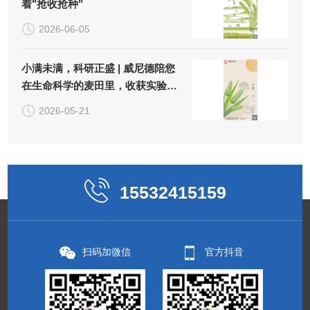
着"抢收抢种"
2026-06-05
小满未满，科研正盛 | 威尼德陪您
在生命科学的麦田里，收获实验
的"小小圆满"
2026-05-21
15532415159
扫码加微信
官方抖音