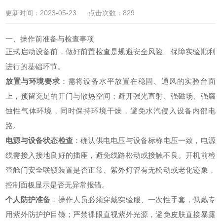
更新时间：2023-05-23 点击次数：829
一、操作前准备与检查事项
正式启动设备前，做好前置检查是规避安全风险、保障实验顺利
进行的基础环节。
放置与环境要求
：需将设备水平放置在稳固、通风的实验台面
上，预留充足的开门与散热空间；避开强光直射、强磁场、强腐
蚀性气体环境，同时保持环境干燥，避免水汽侵入设备内部电
路。
电源与设备状态检查
：确认供电电压与设备标称电压一致，电源
线需接入接地良好的插座，避免线路松动或接触不良。开机前检
查舱门安全联锁装置是否正常、紫外灯管有无松动或老化迹象，
控制面板显示是否无异常报错。
个人防护准备
：操作人员必须穿戴实验服、一次性手套，佩戴专
用紫外防护护目镜；严禁裸眼直视紫外光源，避免皮肤直接暴露