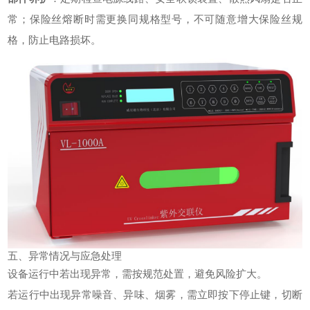
常；保险丝熔断时需更换同规格型号，不可随意增大保险丝规
格，防止电路损坏。
五、异常情况与应急处理
设备运行中若出现异常，需按规范处置，避免风险扩大。
若运行中出现异常噪音、异味、烟雾，需立即按下停止键，切断