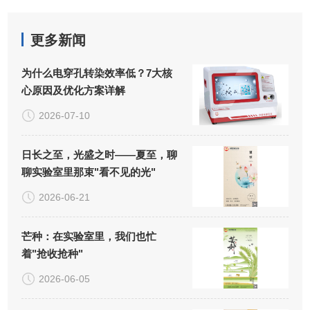
更多新闻
为什么电穿孔转染效率低？7大核
心原因及优化方案详解
2026-07-10
日长之至，光盛之时——夏至，聊
聊实验室里那束"看不见的光"
2026-06-21
芒种：在实验室里，我们也忙
着"抢收抢种"
2026-06-05