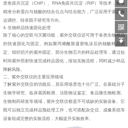
质免疫共沉淀（ChIP）、RNA免疫共沉淀（RIP）等技术，能够
精准分析蛋白与核酸的结合位点与结合能力，广泛应用于基因表
达调控、转录因子研究等方向。
4. 生物样品快速固化处理
除了核心的交联与灭菌功能，
紫外交联仪
还可用于各类生物样品
的快速固化与固定。例如聚丙烯酰胺凝胶电泳后的核酸样品固
定、组织切片的紫外固定、部分生物芯片的样品处理等，通过短
时间紫外照射快速完成样品固化，缩短实验流程，同时减少样品
降解风险。
二、紫外交联仪的主要应用领域
了解紫外交联仪的功能后，其应用场景也十分广泛。在基础分子
生物学研究、临床基因检测、法医物证鉴定、食品微生物检测、
生物制药研发等领域，
紫外交联仪
都是不可或缺的实验设备。它
既可以独立完成样品预处理工作，也可搭配杂交仪、成像系统等
设备组成完整的实验流程，大幅提升实验效率。