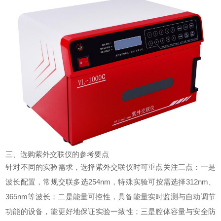
三、选购紫外交联仪的参考要点
针对不同的实验需求，选择紫外交联仪时可重点关注三点：一是
波长配置，常规交联多选254nm，特殊实验可按需选择312nm、
365nm等波长；二是能量可控性，具备能量实时监测与自动调节
功能的设备，能更好地保证实验一致性；三是腔体容量与安全防