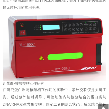
部分不耐高温的试剂进行快速灭菌处理，是分子生物学实验室构
建无菌环境的常用手段。
3. 蛋白-核酸交联互作研究
在研究蛋白质与核酸相互作用的实验中，
紫外交联仪
是关键工
具。通过紫外辐射诱导，可使细胞内与核酸结合的蛋白质与
DNA/RNA发生共价交联，固定二者的结合状态，后续结合染色