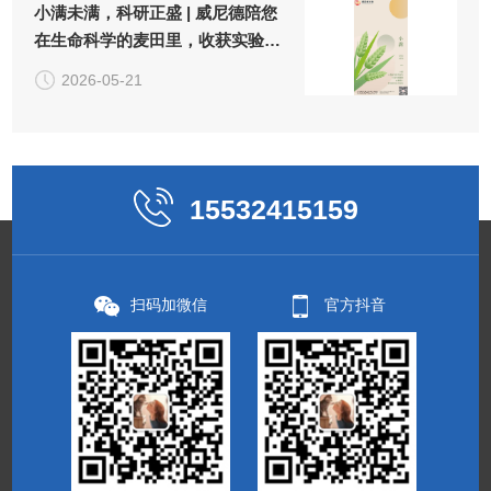
小满未满，科研正盛 | 威尼德陪您
在生命科学的麦田里，收获实验
的"小小圆满"
2026-05-21
15532415159
扫码加微信
官方抖音