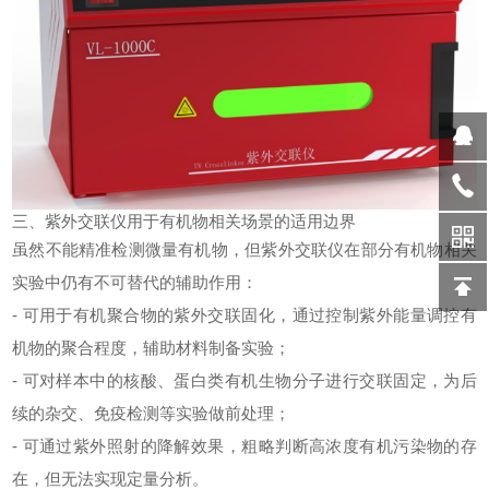
三、紫外交联仪用于有机物相关场景的适用边界
虽然不能精准检测微量有机物，但
紫外交联仪
在部分有机物相关
实验中仍有不可替代的辅助作用：
- 可用于有机聚合物的紫外交联固化，通过控制紫外能量调控有
机物的聚合程度，辅助材料制备实验；
- 可对样本中的核酸、蛋白类有机生物分子进行交联固定，为后
续的杂交、免疫检测等实验做前处理；
- 可通过紫外照射的降解效果，粗略判断高浓度有机污染物的存
在，但无法实现定量分析。