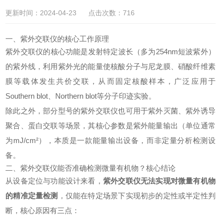
更新时间：2024-04-23 点击次数：716
一、紫外交联仪的核心工作原理
紫外交联仪的核心功能是发射特定波长（多为254nm短波紫外）
的紫外线，利用紫外光的能量使核酸分子与尼龙膜、硝酸纤维素
膜等载体发生共价交联，从而固定核酸样本，广泛应用于
Southern blot、Northern blot等分子印迹实验。
除此之外，部分型号的紫外交联仪也可用于紫外灭菌、紫外诱导
聚合、蛋白交联等场景，其核心参数是紫外能量输出（单位通常
为mJ/cm²），本质是一款能量输出设备，而非定量分析检测设
备。
二、紫外交联仪能否准确检测微量有机物？核心结论
从设备定位与功能设计来看，
紫外交联仪无法实现对微量有机物
的精准定量检测
，仅能在特定场景下实现初步的定性或半定性判
断，核心原因有三点：