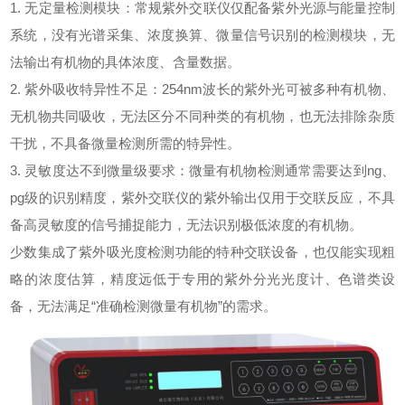
1. 无定量检测模块：常规
紫外交联仪
仅配备紫外光源与能量控制
系统，没有光谱采集、浓度换算、微量信号识别的检测模块，无
法输出有机物的具体浓度、含量数据。
2. 紫外吸收特异性不足：254nm波长的紫外光可被多种有机物、
无机物共同吸收，无法区分不同种类的有机物，也无法排除杂质
干扰，不具备微量检测所需的特异性。
3. 灵敏度达不到微量级要求：微量有机物检测通常需要达到ng、
pg级的识别精度，
紫外交联仪
的紫外输出仅用于交联反应，不具
备高灵敏度的信号捕捉能力，无法识别极低浓度的有机物。
少数集成了紫外吸光度检测功能的特种交联设备，也仅能实现粗
略的浓度估算，精度远低于专用的紫外分光光度计、色谱类设
备，无法满足“准确检测微量有机物”的需求。