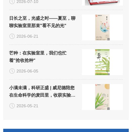
2026-07-10
日长之至，光盛之时——夏至，聊
聊实验室里那束"看不见的光"
2026-06-21
芒种：在实验室里，我们也忙
着"抢收抢种"
2026-06-05
小满未满，科研正盛 | 威尼德陪您
在生命科学的麦田里，收获实验
的"小小圆满"
2026-05-21