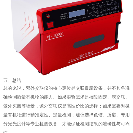
五、总结
总的来说，紫外交联仪的核心定位是交联反应设备，并不具备准
确检测微量有机物的能力。如果实验需求是核酸固定、膜交联、
紫外灭菌等场景，
紫外交联仪
是高性价比的选择；如果需要对微
量有机物进行精准定性、定量检测，建议选择色谱、质谱、专用
分光光度计等专业检测设备，才能保证检测结果的准确性与可靠
性。