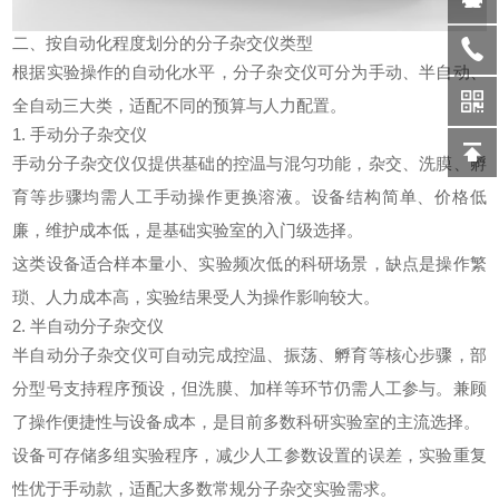
二、按自动化程度划分的分子杂交仪类型
根据实验操作的自动化水平，分子杂交仪可分为手动、半自动、
全自动三大类，适配不同的预算与人力配置。
1. 手动分子杂交仪
手动分子杂交仪仅提供基础的控温与混匀功能，杂交、洗膜、孵
育等步骤均需人工手动操作更换溶液。设备结构简单、价格低
廉，维护成本低，是基础实验室的入门级选择。
这类设备适合样本量小、实验频次低的科研场景，缺点是操作繁
琐、人力成本高，实验结果受人为操作影响较大。
2. 半自动分子杂交仪
半自动分子杂交仪可自动完成控温、振荡、孵育等核心步骤，部
分型号支持程序预设，但洗膜、加样等环节仍需人工参与。兼顾
了操作便捷性与设备成本，是目前多数科研实验室的主流选择。
设备可存储多组实验程序，减少人工参数设置的误差，实验重复
性优于手动款，适配大多数常规分子杂交实验需求。