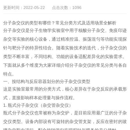
更新时间：2022-05-22 点击次数：1096
分子杂交仪的类型有哪些？常见分类方式及适用场景全解析
分子杂交仪是分子生物学实验室中用于核酸分子杂交、免疫印迹
杂交等实验的核心设备，通过精准控温、振荡混匀等功能实现探
针与靶分子的特异性结合。随着实验技术的迭代，分子杂交仪的
类型不断丰富，不同结构、功能的设备适配差异化的实验需求。
下面就从多个维度为大家详细介绍分子杂交仪的常见分类与各自
特点。
一、按结构与反应容器划分的分子杂交仪类型
这是实验室最常用的分类方式，核心差异在于杂交反应的承载形
式，直接影响样本处理量与操作流程。
1. 瓶式分子杂交仪（杂交管杂交仪）
瓶式分子杂交仪也常被称为杂交炉，是目前应用最广泛的分子杂
交仪类型。设备内部设有可旋转的杂交管支架，反应在密封的玻