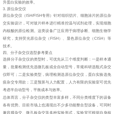
升蛋白实验的效率。
3. 原位杂交仪
原位杂交仪（ISH/FISH专用）针对组织切片、细胞涂片的原位杂
交实验设计，可对玻片样本进行精准控温与试剂处理，实现细胞
内核酸的原位检测。这类设备广泛应用于病理诊断、细胞生物学
研究，支持荧光原位杂交（FISH）、显色原位杂交（CISH）等
技术。
四、分子杂交仪选型参考要点
选择分子杂交仪的类型时，可优先从三个维度判断：一是样本通
量，批量检测优先选微孔板或全自动型号，常规科研选瓶式杂交
仪即可；二是实验类型，病理检测选原位杂交仪，蛋白实验选免
疫杂交专用款；三是预算与人力配置，人力有限的实验室可优先
考虑半自动型号，平衡成本与效率。
总体而言，分子杂交仪的类型丰富多样，不同分类维度下的设备
各有优势。目前市场上也涌现出不少多功能整合型设备，可同时
兼容膜杂交、微孔板杂交等多种实验形式，实验室可根据自身核