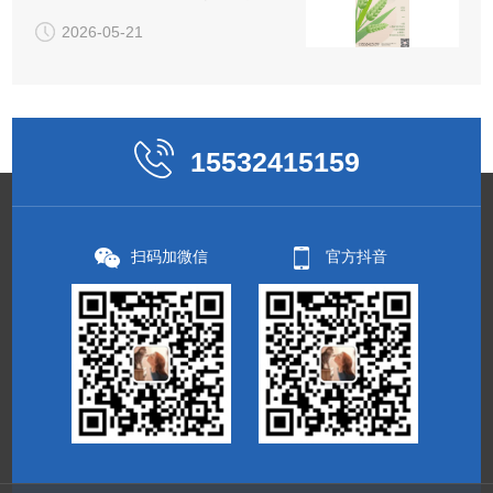
的"小小圆满"
2026-05-21
15532415159
扫码加微信
官方抖音