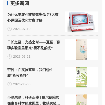
更多新闻
为什么电穿孔转染效率低？7大核
心原因及优化方案详解
2026-07-10
日长之至，光盛之时——夏至，聊
聊实验室里那束"看不见的光"
2026-06-21
芒种：在实验室里，我们也忙
着"抢收抢种"
2026-06-05
小满未满，科研正盛 | 威尼德陪您
在生命科学的麦田里，收获实验