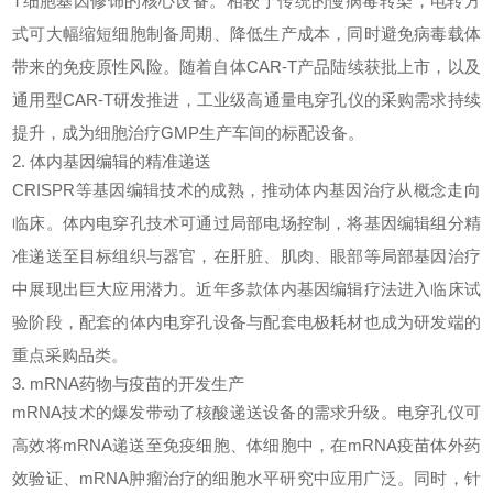
T细胞基因修饰的核心设备。相较于传统的慢病毒转染，电转方
式可大幅缩短细胞制备周期、降低生产成本，同时避免病毒载体
带来的免疫原性风险。随着自体CAR-T产品陆续获批上市，以及
通用型CAR-T研发推进，工业级高通量电穿孔仪的采购需求持续
提升，成为细胞治疗GMP生产车间的标配设备。
2. 体内基因编辑的精准递送
CRISPR等基因编辑技术的成熟，推动体内基因治疗从概念走向
临床。体内电穿孔技术可通过局部电场控制，将基因编辑组分精
准递送至目标组织与器官，在肝脏、肌肉、眼部等局部基因治疗
中展现出巨大应用潜力。近年多款体内基因编辑疗法进入临床试
验阶段，配套的体内电穿孔设备与配套电极耗材也成为研发端的
重点采购品类。
3. mRNA药物与疫苗的开发生产
mRNA技术的爆发带动了核酸递送设备的需求升级。电穿孔仪可
高效将mRNA递送至免疫细胞、体细胞中，在mRNA疫苗体外药
效验证、mRNA肿瘤治疗的细胞水平研究中应用广泛。同时，针