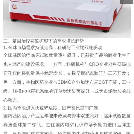
三、基因治疗赛道扩容下的需求增长趋势
1. 全球市场需求持续走高，科研与工业端双轮驱动
全球基因治疗临床试验数量逐年攀升，已获批产品的商业化生产
也带动产能建设需求。一方面，科研机构与CRO企业对科研级电
穿孔仪的采购量保持稳定增长，支撑早期靶点验证与工艺开发；
另一方面，生物医药企业与CDMO企业加速布局CGT产能，工业
级、规模化电穿孔系统的订单增速显著提升，成为市场增长的核
心动力。
2. 国内需求进入快速释放期，国产替代空间广阔
国内基因治疗产业近年迎来政策与资本双重利好，临床试验数量
稳居全球第二梯队。过往国内电穿孔仪市场长期由进口品牌主
导，设备与耗材成本较高。随着国内生物制药设备技术突破，国