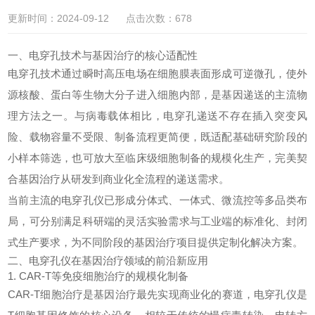
更新时间：2024-09-12 点击次数：678
一、电穿孔技术与基因治疗的核心适配性
电穿孔技术通过瞬时高压电场在细胞膜表面形成可逆微孔，使外
源核酸、蛋白等生物大分子进入细胞内部，是基因递送的主流物
理方法之一。与病毒载体相比，电穿孔递送不存在插入突变风
险、载物容量不受限、制备流程更简便，既适配基础研究阶段的
小样本筛选，也可放大至临床级细胞制备的规模化生产，完美契
合基因治疗从研发到商业化全流程的递送需求。
当前主流的电穿孔仪已形成分体式、一体式、微流控等多品类布
局，可分别满足科研端的灵活实验需求与工业端的标准化、封闭
式生产要求，为不同阶段的基因治疗项目提供定制化解决方案。
二、电穿孔仪在基因治疗领域的前沿新应用
1. CAR-T等免疫细胞治疗的规模化制备
CAR-T细胞治疗是基因治疗最先实现商业化的赛道，电穿孔仪是