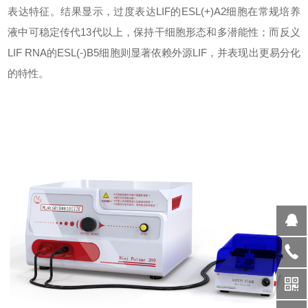
表达特征。结果显示，过度表达LIF的ESL(+)A2细胞在常规培养
液中可稳定传代13代以上，保持干细胞形态和多潜能性；而反义
LIF RNA的ESL(-)B5细胞则显著依赖外源LIF，并表现出更易分化
的特性。