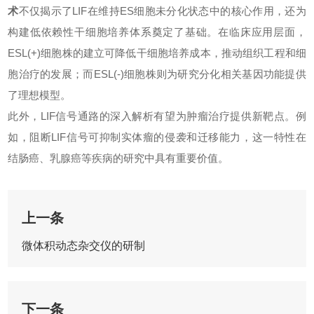
术
不仅揭示了LIF在维持ES细胞未分化状态中的核心作用，还为
构建低依赖性干细胞培养体系奠定了基础。在临床应用层面，
ESL(+)细胞株的建立可降低干细胞培养成本，推动组织工程和细
胞治疗的发展；而ESL(-)细胞株则为研究分化相关基因功能提供
了理想模型。
此外，LIF信号通路的深入解析有望为肿瘤治疗提供新靶点。例
如，阻断LIF信号可抑制实体瘤的侵袭和迁移能力，这一特性在
结肠癌、乳腺癌等疾病的研究中具有重要价值。
上一条
微体积动态杂交仪的研制
下一条