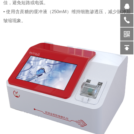
佳，避免短路或电弧。
• 使用含蔗糖的缓冲液（250mM）维持细胞渗透压，减少脉冲后
皱缩现象。