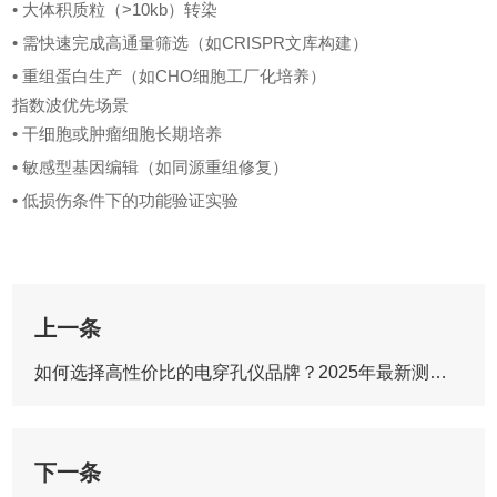
• 大体积质粒（>10kb）转染
• 需快速完成高通量筛选（如CRISPR文库构建）
• 重组蛋白生产（如CHO细胞工厂化培养）
指数波优先场景
• 干细胞或肿瘤细胞长期培养
• 敏感型基因编辑（如同源重组修复）
• 低损伤条件下的功能验证实验
上一条
如何选择高性价比的电穿孔仪品牌？2025年最新测评推荐
下一条