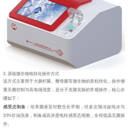
2. 原核微生物电转化操作方式
该方式主要用于大肠杆菌、酵母菌等微生物的质粒转化，操作侧
重无菌控制与高电场强度，是分子克隆实验的常规操作，核心步
骤如下：
感受态制备
：培养菌液至对数生长早期，经多次预冷超纯水与
10%甘油洗涤，制备成高浓度电转感受态细胞，全程低温无菌操
作。