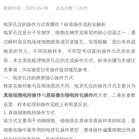
更新时间：2025-05-08 点击次数：1529
电穿孔仪的操作方式有哪些？标准操作流程全解析
电穿孔仪是分子生物学、细胞生物学实验室的核心仪器之一，通
过瞬时高压电场使细胞膜形成可逆微孔，实现核酸、蛋白等外源
物质的导入。不同实验样本、不同型号仪器的操作方式存在差
异，本文系统梳理电穿孔仪的主流操作方式、标准步骤与关键注
意事项，为实验室日常操作提供规范参考。
一、电穿孔仪的两类核心操作方式
根据实验对象与应用场景的不同，
电穿孔仪
的操作方式主要分为
真核细胞电转操作
与
原核微生物电转化操作
两大类，二者在参数
设置、样本处理和操作流程上有明显区别。
1. 真核细胞电转操作方式
该方式主要用于动物细胞、植物原生质体等真核样本的转染，是
细胞实验中最常用的电穿孔操作类型，整体操作偏重细胞活性保