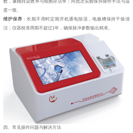
数，兼顾转染效率与细胞存活率；同批次实验保持操作手法与温
度一致。
维护保养
：长期不用时定期开机通电除湿，电极槽保持干燥清
洁；仪器校准周期不超过1年，确保脉冲参数输出精准。
四、常见操作问题与解决方法