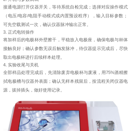
接通电源打开仪器开关，等待系统自检完成；选择对应操作模式
（电压/电容/电阻手动模式或内置预设程序），输入目标参数；
可先空载测试一次，确认仪器脉冲输出正常。
3. 正式电转操作
将加样后的电极杯外壁擦干，平稳放入电极座，确保电极与杯体
接触良好；确认参数无误后触发脉冲，待仪器提示完成后，尽快
取出电极杯进行后续样本处理。
4. 实验收尾与关机
全部样品处理完成后，先清除废弃电极杯与废液，用75%酒精擦
拭电极槽与仪器外表面；确认无样本残留后，按流程关闭仪器电
源，拔掉插头，做好使用记录。