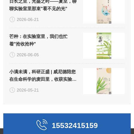
日长之至，光盛之时——夏至，聊
聊实验室里那束"看不见的光"
2026-06-21
芒种：在实验室里，我们也忙
着"抢收抢种"
2026-06-05
小满未满，科研正盛 | 威尼德陪您
在生命科学的麦田里，收获实验
的"小小圆满"
2026-05-21
15532415159