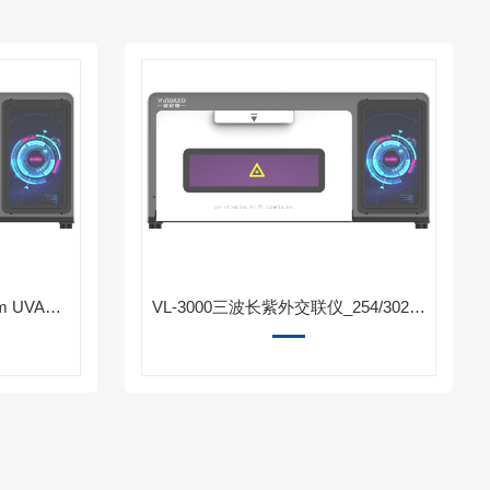
VL-1000A紫外交联仪_365nm UVA单波长-威尼德生物
VL-3000三波长紫外交联仪_254/302/365nm核酸交联CLIP光交联UV灭菌设备厂家