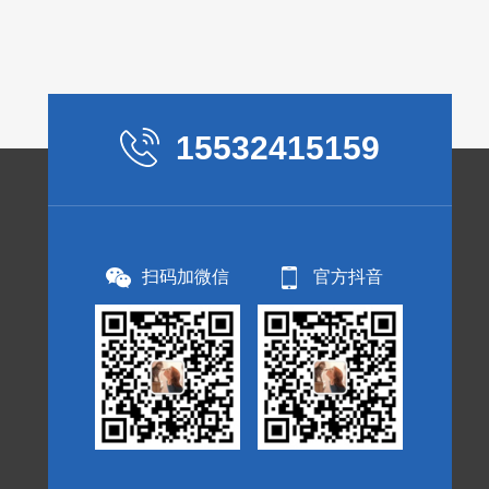
15532415159
扫码加微信
官方抖音