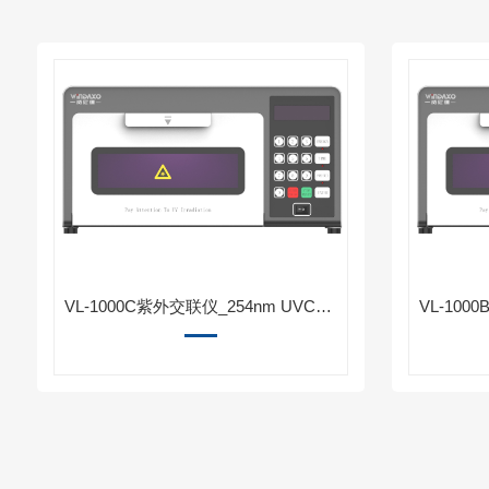
VL-1000C紫外交联仪_254nm UVC单波长-威尼德生物