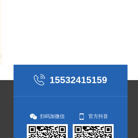
15532415159
扫码加微信
官方抖音