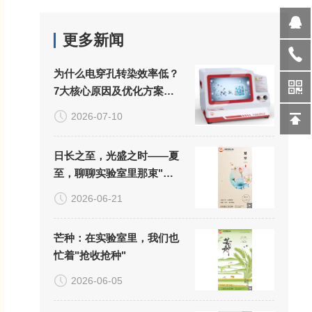
更多新闻
为什么电穿孔转染效率低？
7大核心原因及优化方案详
解
2026-07-10
日长之至，光盛之时——夏
至，聊聊实验室里那束"看
不见的光"
2026-06-21
芒种：在实验室里，我们也
忙着"抢收抢种"
2026-06-05