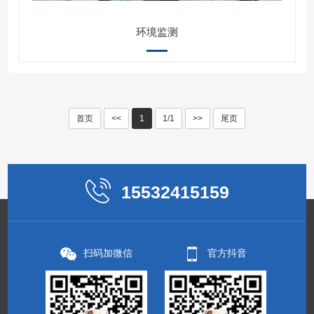
环境监测
首页
<<
1
1/1
>>
尾页
15532415159
扫码加微信
官方抖音