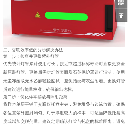
二、交联效率低的分步解决办法
第一步：检查并更换紫外灯管
优先统计灯管累计使用时长，接近或超过标称寿命时直接更换全
新原装灯管。更换后需对灯管表面及石英保护罩进行清洁，使用
无尘布蘸取无水乙醇轻轻擦拭，避免指纹与灰尘附着。更换灯管
后建议进行能量校准，确保输出达标。
第二步：优化样本摆放与照射距离
将样本单层平铺于交联仪托盘中央，避免堆叠与边缘放置，确保
各位置紫外照射均匀。对于厚度较大的样本，可适当降低托盘高
度或增加交联剂量。建议定期确认灯管与托盘的标准距离，避免