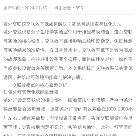
更新时间：2024-01-15 点击次数：855
紫外交联仪交联效率低如何解决？常见问题排查与优化方法
紫外交联仪
是分子生物学实验室中用于核酸与膜结合、蛋白交联
等实验的核心设备，交联效率直接影响后续印迹杂交、免疫检测
等实验结果的准确性。在日常使用中，交联效率低下是较为高发
的故障现象，往往并非设备完全损坏，而是由耗材老化、操作不
当或参数设置偏差等因素导致。本文系统梳理交联效率低的常见
诱因，并给出可落地的排查与解决步骤。
一、交联效率低的核心原因分析
1. 紫外灯管老化或能量衰减
紫外灯管是交联仪的核心部件，随着使用时长增加，254nm紫外
输出能量会逐步衰减。通常紫外灯管的有效寿命在1000–2000小
时左右，超过寿命后，即使设备正常点亮，实际交联能量也会显
著下降，导致核酸固定不充分、实验信号偏弱。此外，灯管表面