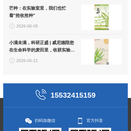
芒种：在实验室里，我们也忙
着"抢收抢种"
2026-06-05
小满未满，科研正盛 | 威尼德陪您
在生命科学的麦田里，收获实验
的"小小圆满"
2026-05-21
15532415159
扫码加微信
官方抖音