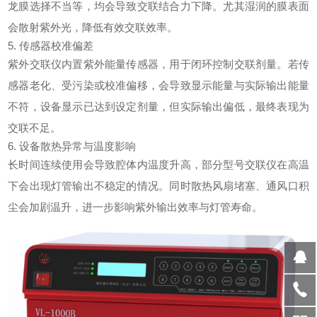
龙膜选择不当等，均会导致交联结合力下降。尤其湿润的膜表面
会散射紫外光，降低有效交联效率。
5. 传感器校准偏差
紫外交联仪
内置紫外能量传感器，用于闭环控制交联剂量。若传
感器老化、受污染或校准偏移，会导致显示能量与实际输出能量
不符，设备显示已达到设定剂量，但实际输出偏低，最终表现为
交联不足。
6. 设备散热异常与温度影响
长时间连续使用会导致腔体内温度升高，部分型号交联仪在高温
下会出现灯管输出不稳定的情况。同时散热风扇堵塞、通风口积
尘会加剧温升，进一步影响紫外输出效率与灯管寿命。