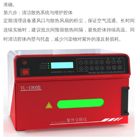
准确。
第六步：清洁散热系统与维护腔体
定期清理设备通风口与散热风扇的积尘，保证空气流通。长时间
连续实验时，建议批次间预留散热间隔，避免腔体持续高温。同
时清洁腔体内壁与托盘，减少污染物对紫外的漫反射损耗。