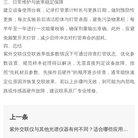
三、日常维护与效率稳定保障
建立设备使用台账，记录灯管累计时长与更换日期，做到预防性
更换；每次实验前后清洁腔体与灯管表面，避免污染物累积；每
半年至一年进行一次能量校验，确保剂量输出准确。此外，应避
免频繁开关灯管，减少启停冲击对灯管寿命的损耗。
四、总结
紫外交联仪
交联效率低多数情况下可通过排查灯管状态、优化参
数设置、规范样本处理得以解决，无需直接判定设备故障。按
照“先耗材后参数、先操作后硬件”的顺序逐步排查，通常能快速
定位原因并恢复交联效果。若以上步骤均无效，则可能为内部电
路或传感器硬件故障，建议联系原厂专业维修。
上一条
紫外交联仪与其他光谱仪器有何不同？适合哪些应用场景？