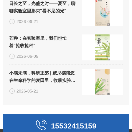
日长之至，光盛之时——夏至，聊
聊实验室里那束"看不见的光"
2026-06-21
芒种：在实验室里，我们也忙
着"抢收抢种"
2026-06-05
小满未满，科研正盛 | 威尼德陪您
在生命科学的麦田里，收获实验
的"小小圆满"
2026-05-21
15532415159