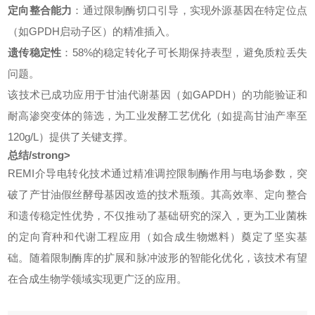
定向整合能力
：通过限制酶切口引导，实现外源基因在特定位点
（如GPDH启动子区）的精准插入。
遗传稳定性
：58%的稳定转化子可长期保持表型，避免质粒丢失
问题。
该技术已成功应用于甘油代谢基因（如GAPDH）的功能验证和
耐高渗突变体的筛选，为工业发酵工艺优化（如提高甘油产率至
120g/L）提供了关键支撑。
总结/strong>
REMI介导电转化技术通过精准调控限制酶作用与电场参数，突
破了产甘油假丝酵母基因改造的技术瓶颈。其高效率、定向整合
和遗传稳定性优势，不仅推动了基础研究的深入，更为工业菌株
的定向育种和代谢工程应用（如合成生物燃料）奠定了坚实基
础。随着限制酶库的扩展和脉冲波形的智能化优化，该技术有望
在合成生物学领域实现更广泛的应用。