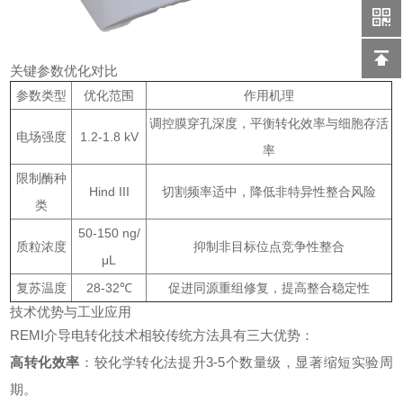
关键参数优化对比
参数类型
优化范围
作用机理
调控膜穿孔深度，平衡转化效率与细胞存活
电场强度
1.2-1.8 kV
率
限制酶种
Hind III
切割频率适中，降低非特异性整合风险
类
50-150 ng/
质粒浓度
抑制非目标位点竞争性整合
μL
复苏温度
28-32℃
促进同源重组修复，提高整合稳定性
技术优势与工业应用
REMI介导电转化技术相较传统方法具有三大优势：
高转化效率
：较化学转化法提升3-5个数量级，显著缩短实验周
期。