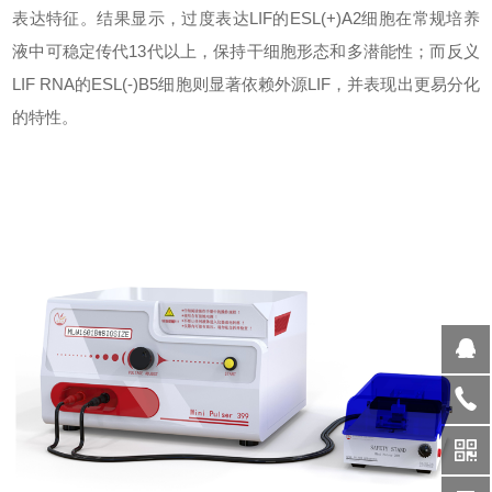
表达特征。结果显示，过度表达LIF的ESL(+)A2细胞在常规培养
液中可稳定传代13代以上，保持干细胞形态和多潜能性；而反义
LIF RNA的ESL(-)B5细胞则显著依赖外源LIF，并表现出更易分化
的特性。