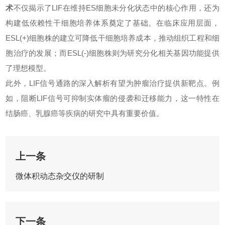
术
不仅揭示了LIF在维持ES细胞未分化状态中的核心作用，还为
构建低依赖性干细胞培养体系奠定了基础。在临床应用层面，
ESL(+)细胞株的建立可降低干细胞培养成本，推动组织工程和细
胞治疗的发展；而ESL(-)细胞株则为研究分化相关基因功能提供
了理想模型。
此外，LIF信号通路的深入解析有望为肿瘤治疗提供新靶点。例
如，阻断LIF信号可抑制实体瘤的侵袭和迁移能力，这一特性在
结肠癌、乳腺癌等疾病的研究中具有重要价值。
上一条
微体积动态杂交仪的研制
下一条